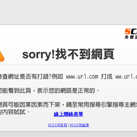
線上聯絡表單
SCLUB首頁
|
SCLUB論壇